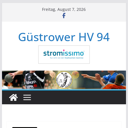
Zum
Freitag, August 7, 2026
Inhalt
springen
Güstrower HV 94