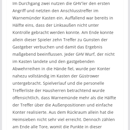
Im Durchgang zwei nutzen die GHV´ler den ersten
Angriff und netzten den Anschlusstreffer im
Warnemünder Kasten ein. Auffallend war bereits in
Hälfte eins, dass der Linksaußen nicht unter
Kontrolle gebracht werden konnte. Am Ende konnte
allein dieser Spieler zehn Treffer zu Gunsten der
Gastgeber verbuchen und damit das Ergebnis
maßgebend beeinflussen. Jeder GHV Wurf, der nicht
im Kasten landete und den gastgebenden
Abwehrreihen in die Hände fiel, wurde per Konter
nahezu vollständig im Kasten der Güstrower
untergebracht. Spielverlauf und die personelle
Trefferliste der Hausherren betrachtend wurde
offensichtlich, dass Warnemünde mehr als die Hälfte
der Treffer über die Außenpositionen und einfache
Konter realisierte. Aus dem Rückraum allein hat die
Heimsieben nicht sehr viel erreicht. Dennoch zählen
am Ende alle Tore, womit die Punkte in dieser