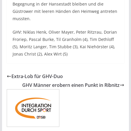
Begegnung in der Hansestadt bleiben und die
Güstrower mit leeren Händen den Heimweg antreten
mussten.
GHV: Niklas Henk, Oliver Mayer, Peter Ritzrau, Dorian
Froriep, Pascal Burke, Til Granholm (4), Tim Dethloff
(5), Moritz Langer, Tim Stubbe (3), Kai Niehörster (4),
Jonas Christ (2), Alex Wirt (5)
Extra-Lob für GHV-Duo
GHV Männer erobern einen Punkt in Ribnitz