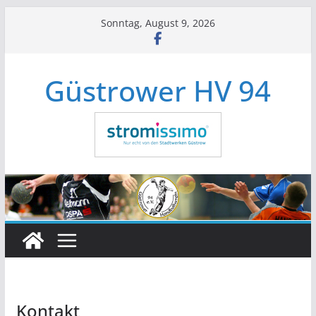
Zum
Sonntag, August 9, 2026
Inhalt
springen
Güstrower HV 94
Kontakt