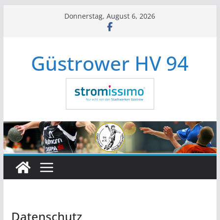
Zum
Donnerstag, August 6, 2026
Inhalt
springen
Güstrower HV 94
Datenschutz