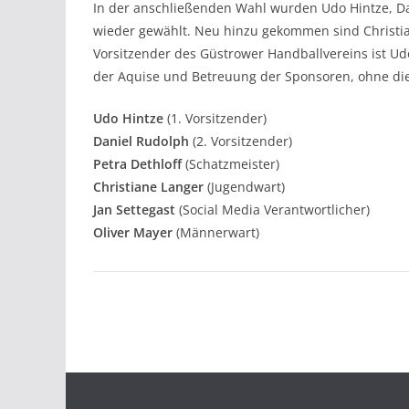
In der anschließenden Wahl wurden Udo Hintze, Dan
wieder gewählt. Neu hinzu gekommen sind Christian
Vorsitzender des Güstrower Handballvereins ist Udo
der Aquise und Betreuung der Sponsoren, ohne die d
Udo Hintze
(1. Vorsitzender)
Daniel Rudolph
(2. Vorsitzender)
Petra Dethloff
(Schatzmeister)
Christiane Langer
(Jugendwart)
Jan Settegast
(Social Media Verantwortlicher)
Oliver Mayer
(Männerwart)