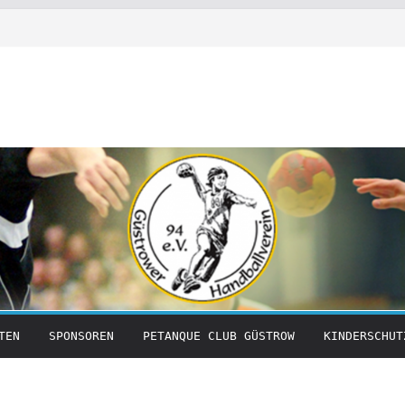
TEN
SPONSOREN
PETANQUE CLUB GÜSTROW
KINDERSCHUT