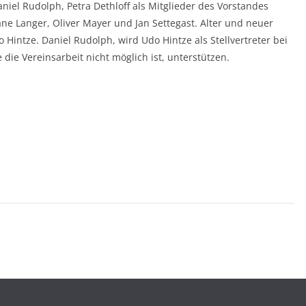
iel Rudolph, Petra Dethloff als Mitglieder des Vorstandes
e Langer, Oliver Mayer und Jan Settegast. Alter und neuer
 Hintze. Daniel Rudolph, wird Udo Hintze als Stellvertreter bei
ie Vereinsarbeit nicht möglich ist, unterstützen.