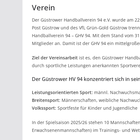
Verein
Der Güstrower Handballverein 94 e.V. wurde am 22.
Post Güstrow und des VfL Grün-Gold Güstrow trenn
Handballverein 94 – GHV 94. Mit dem Stand vom 3
Mitglieder an. Damit ist der GHV 94 ein mittelgroße
Ziel der Vereinsarbeit
ist es, den Güstrower Handb
durch sportliche Leistungen anerkannten Sportvere
Der Güstrower HV 94 konzentriert sich in sein
Leistungsorientierten Sport:
männl. Nachwuchsma
Breitensport:
Männerschaften, weibliche Nachwu
Volkssport:
Sportfeste für Kinder und Jugendliche
In der Spielsaison 2025/26 stehen 10 Mannschaft
Erwachsenenmannschaften) im Trainings- und Wet