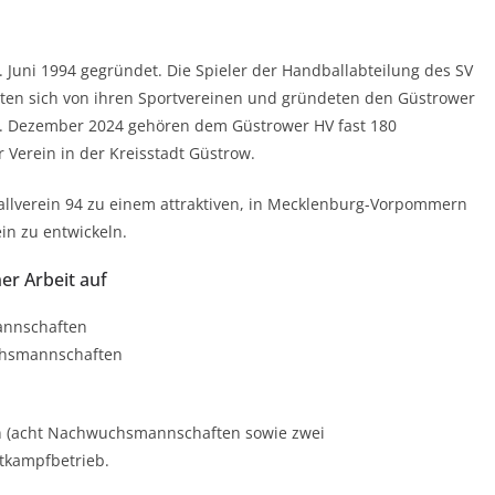
 Juni 1994 gegründet. Die Spieler der Handballabteilung des SV
ten sich von ihren Sportvereinen und gründeten den Güstrower
1. Dezember 2024 gehören dem Güstrower HV fast 180
r Verein in der Kreisstadt Güstrow.
allverein 94 zu einem attraktiven, in Mecklenburg-Vorpommern
in zu entwickeln.
er Arbeit auf
nnschaften
chsmannschaften
en (acht Nachwuchsmannschaften sowie zwei
tkampfbetrieb.