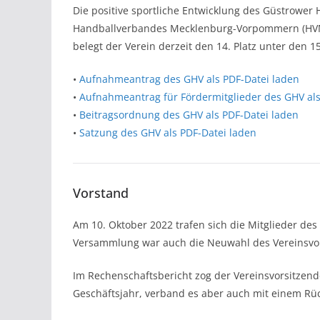
Die positive sportliche Entwicklung des Güstrower 
Handballverbandes Mecklenburg-Vorpommern (HVMV) 
belegt der Verein derzeit den 14. Platz unter den 
•
Aufnahmeantrag des GHV als PDF-Datei laden
•
Aufnahmeantrag für Fördermitglieder des GHV als
•
Beitragsordnung des GHV als PDF-Datei laden
•
Satzung des GHV als PDF-Datei laden
Vorstand
Am 10. Oktober 2022 trafen sich die Mitglieder des
Versammlung war auch die Neuwahl des Vereinsvo
Im Rechenschaftsbericht zog der Vereinsvorsitzen
Geschäftsjahr, verband es aber auch mit einem Rüc