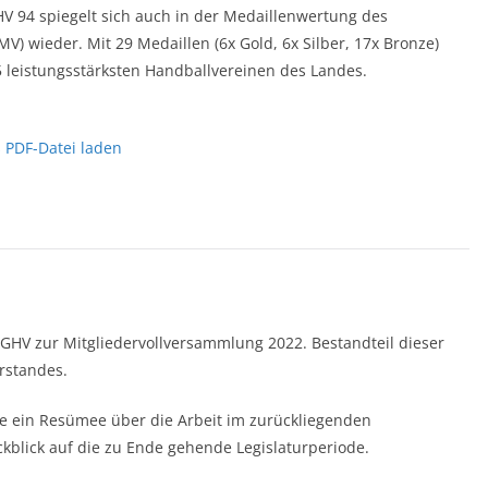
HV 94 spiegelt sich auch in der Medaillenwertung des
wieder. Mit 29 Medaillen (6x Gold, 6x Silber, 17x Bronze)
15 leistungsstärksten Handballvereinen des Landes.
 PDF-Datei laden
 GHV zur Mitgliedervollversammlung 2022. Bestandteil dieser
rstandes.
de ein Resümee über die Arbeit im zurückliegenden
kblick auf die zu Ende gehende Legislaturperiode.