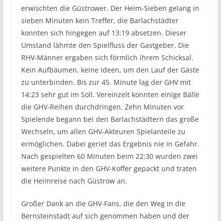
erwischten die Güstrower. Der Heim-Sieben gelang in
sieben Minuten kein Treffer, die Barlachstädter
konnten sich hingegen auf 13:19 absetzen. Dieser
Umstand lähmte den Spielfluss der Gastgeber. Die
RHV-Männer ergaben sich förmlich ihrem Schicksal.
Kein Aufbäumen, keine Ideen, um den Lauf der Gäste
zu unterbinden. Bis zur 45. Minute lag der GHV mit
14:23 sehr gut im Soll. Vereinzelt konnten einige Bälle
die GHV-Reihen durchdringen. Zehn Minuten vor
Spielende begann bei den Barlachstädtern das große
Wechseln, um allen GHV-Akteuren Spielanteile zu
ermöglichen. Dabei geriet das Ergebnis nie in Gefahr.
Nach gespielten 60 Minuten beim 22:30 wurden zwei
weitere Punkte in den GHV-Koffer gepackt und traten
die Heimreise nach Güstrow an.
Großer Dank an die GHV-Fans, die den Weg in die
Bernsteinstadt auf sich genommen haben und der