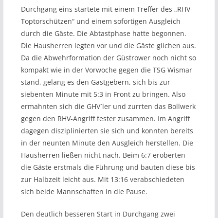
Durchgang eins startete mit einem Treffer des „RHV-
Toptorschützen“ und einem sofortigen Ausgleich
durch die Gäste. Die Abtastphase hatte begonnen.
Die Hausherren legten vor und die Gäste glichen aus.
Da die Abwehrformation der Güstrower noch nicht so
kompakt wie in der Vorwoche gegen die TSG Wismar
stand, gelang es den Gastgebern, sich bis zur
siebenten Minute mit 5:3 in Front zu bringen. Also
ermahnten sich die GHV´ler und zurrten das Bollwerk
gegen den RHV-Angriff fester zusammen. Im Angriff
dagegen disziplinierten sie sich und konnten bereits
in der neunten Minute den Ausgleich herstellen. Die
Hausherren ließen nicht nach. Beim 6:7 eroberten
die Gäste erstmals die Führung und bauten diese bis
zur Halbzeit leicht aus. Mit 13:16 verabschiedeten
sich beide Mannschaften in die Pause.
Den deutlich besseren Start in Durchgang zwei