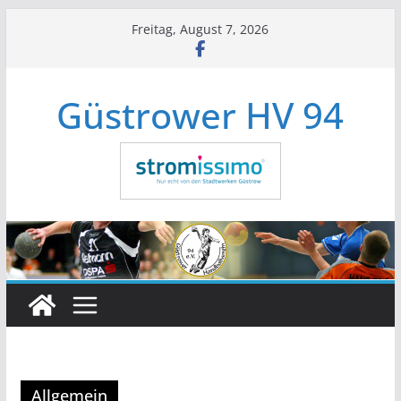
Zum
Freitag, August 7, 2026
Inhalt
springen
Güstrower HV 94
Allgemein