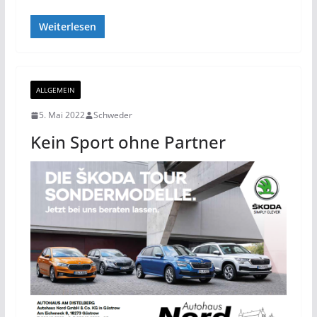
Weiterlesen
ALLGEMEIN
5. Mai 2022
Schweder
Kein Sport ohne Partner